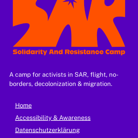
A camp for activists in SAR, flight, no-
borders, decolonization & migration.
Home
Accessibility & Awareness
Datenschutzerklärung