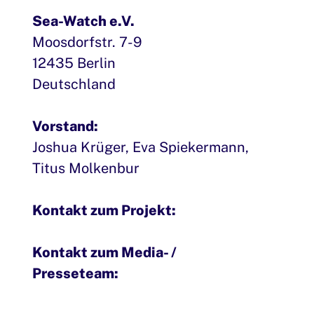
Sea-Watch e.V.
Moosdorfstr. 7-9
12435 Berlin
Deutschland
Vorstand:
Joshua Krüger, Eva Spiekermann,
Titus Molkenbur
Kontakt zum Projekt:
info@sea-
watch.org
Kontakt zum Media- /
Presseteam:
presse@sea-watch.org
Warum keine Telefonnummer?