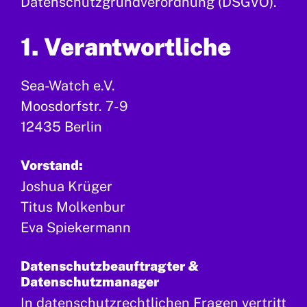
Datenschutzgrundverordnung (DSGVO).
1. Verantwortliche
Sea-Watch e.V.
Moosdorfstr. 7-9
12435 Berlin
Vorstand:
Joshua Krüger
Titus Molkenbur
Eva Spiekermann
Datenschutzbeauftragter &
Datenschutzmanager
In datenschutzrechtlichen Fragen vertritt