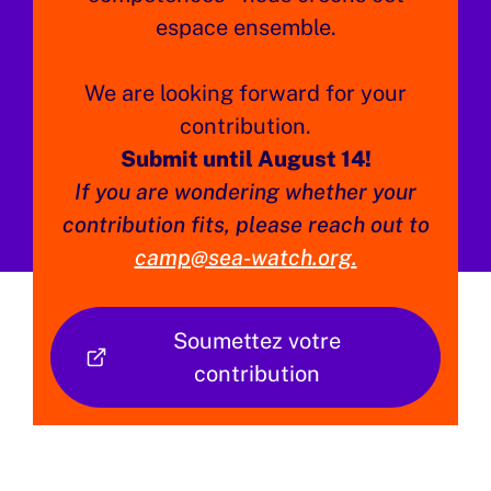
espace ensemble.
We are looking forward for your
contribution.
Submit until August 14!
If you are wondering whether your
contribution fits, please reach out to
camp@sea-watch.org.
Soumettez votre
contribution