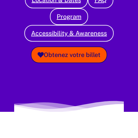
Location & Dates
FAQ
Program
Accessibility & Awareness
Obtenez votre billet