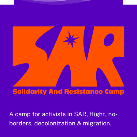
A camp for activists in SAR, flight, no-
borders, decolonization & migration.