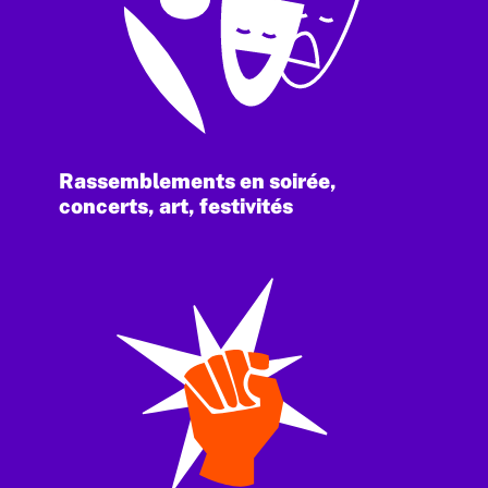
Rassemblements en soirée,
concerts, art, festivités